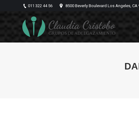
011 322 44 56
8500 Beverly Boulevard Los Angeles, CA
DA